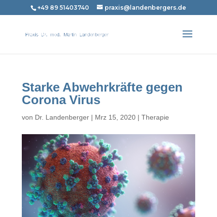
+49 89 51403740
praxis@landenbergers.de
Starke Abwehrkräfte gegen
Corona Virus
von
Dr. Landenberger
|
Mrz 15, 2020
|
Therapie