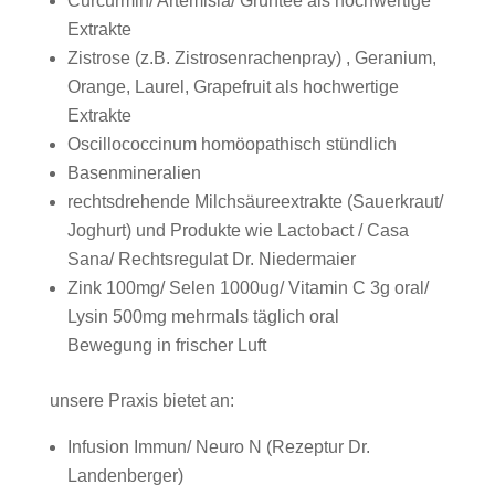
Curcurmin/ Artemisia/ Grüntee als hochwertige
Extrakte
Zistrose (z.B. Zistrosenrachenpray) , Geranium,
Orange, Laurel, Grapefruit als hochwertige
Extrakte
Oscillococcinum homöopathisch stündlich
Basenmineralien
rechtsdrehende Milchsäureextrakte (Sauerkraut/
Joghurt) und Produkte wie Lactobact / Casa
Sana/ Rechtsregulat Dr. Niedermaier
Zink 100mg/ Selen 1000ug/ Vitamin C 3g oral/
Lysin 500mg mehrmals täglich oral
Bewegung in frischer Luft
unsere Praxis bietet an:
Infusion Immun/ Neuro N (Rezeptur Dr.
Landenberger)