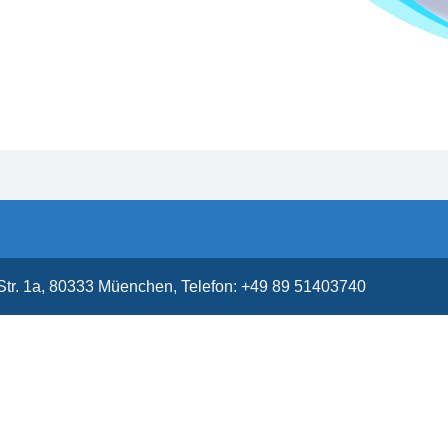
 Str. 1a, 80333 Müenchen, Telefon: +49 89 51403740