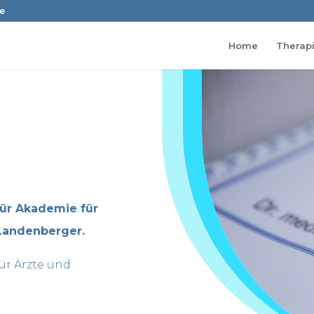
de
Home
Therap
für Akademie für
Landenberger.
für Ärzte und