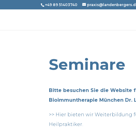
+49 89 51403740
praxis@landenbergers.
Seminare
Bitte besuchen Sie die Website 
Bioimmuntherapie München Dr. 
>> Hier bieten wir Weiterbildung 
Heilpraktiker.